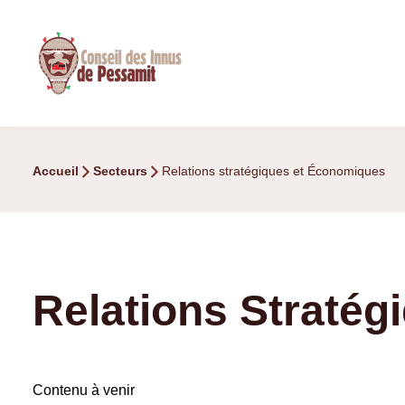
Aller
au
contenu
Accueil
Secteurs
Relations stratégiques et Économiques
Relations Straté
Contenu à venir