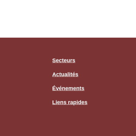
Secteurs
Actualités
Événements
Liens rapides